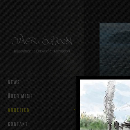
Skip to content
NEWS
ÜBER MICH
ARBEITEN
KONTAKT