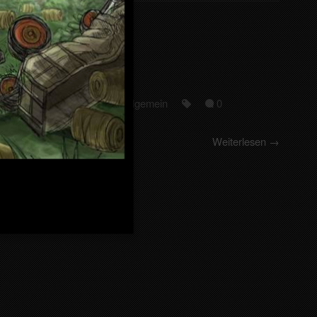
Vikings
26. Februar 2026
Allgemein
0
Weiterlesen →