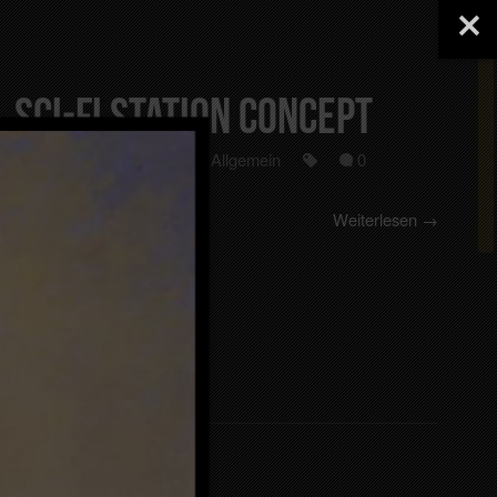
Sci-Fi Station Concept
25. Dezember 2024
Allgemein
0
Weiterlesen →