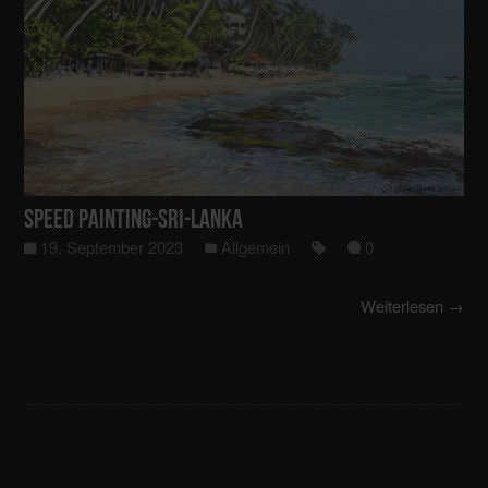
Speed Painting-Sri-Lanka
19. September 2023
Allgemein
0
Weiterlesen →