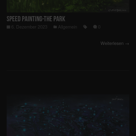
Speed Painting-The Park
6. Dezember 2023
Allgemein
0
Weiterlesen →