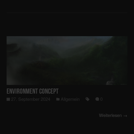
Environment Concept
27. September 2024
Allgemein
0
Weiterlesen →