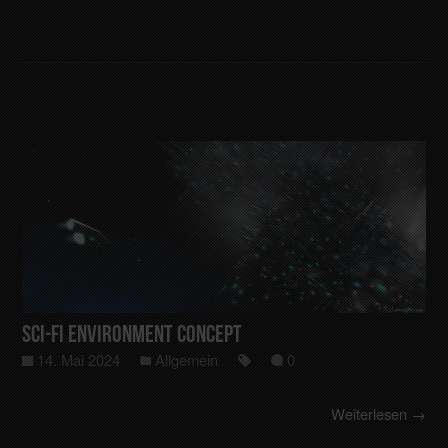
Sci-Fi Environment Concept
14. Mai 2024
Allgemein
0
Weiterlesen →