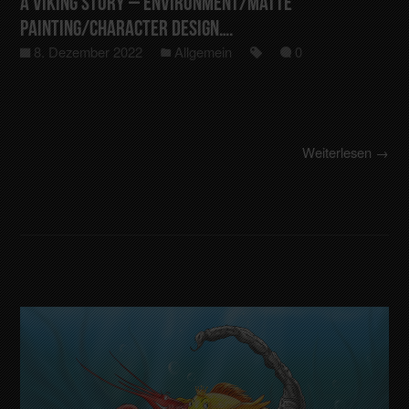
A Viking Story – Environment/Matte
Painting/Character Design….
8. Dezember 2022
Allgemein
0
Weiterlesen →