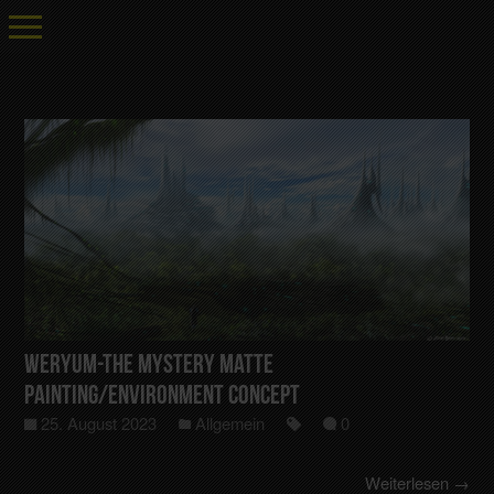
WERYUM-The Mystery Matte
Painting/Environment Concept
25. August 2023
Allgemein
0
Weiterlesen →