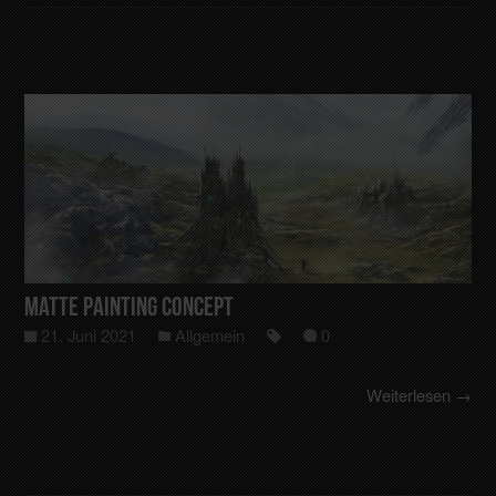
Matte Painting Concept
21. Juni 2021
Allgemein
0
Weiterlesen →