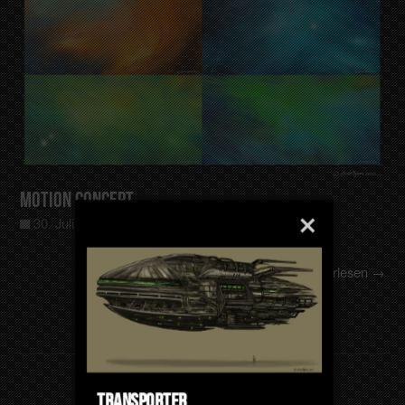
Motion Concept
30. Juli 2022
Allgemein
0
Weiterlesen →
Transporter