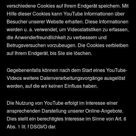
verschiedene Cookies auf Ihrem Endgerät speichern. Mit
Hilfe dieser Cookies kann YouTube Informationen über
Besucher unserer Website erhalten. Diese Informationen
werden u. a. verwendet, um Videostatistiken zu erfassen,
die Anwenderfreundlichkeit zu verbessern und
Betrugsversuchen vorzubeugen. Die Cookies verbleiben
auf Ihrem Endgerät, bis Sie sie löschen.
Gegebenenfalls können nach dem Start eines YouTube-
Videos weitere Datenverarbeitungsvorgänge ausgelöst
werden, auf die wir keinen Einfluss haben.
Die Nutzung von YouTube erfolgt im Interesse einer
ansprechenden Darstellung unserer Online-Angebote.
Dies stellt ein berechtigtes Interesse im Sinne von Art. 6
Abs. 1 lit. f DSGVO dar.