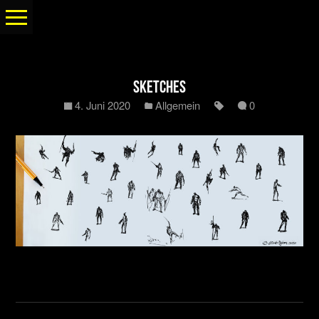
Sketches
4. Juni 2020
Allgemein
0